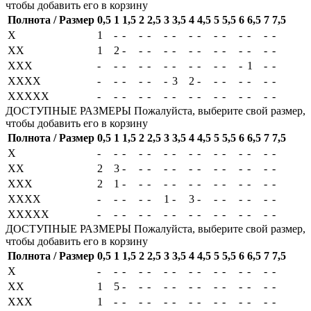
чтобы добавить его в корзину
Полнота / Размер
0,5
1
1,5
2
2,5
3
3,5
4
4,5
5
5,5
6
6,5
7
7,5
X
1
-
-
-
-
-
-
-
-
-
-
-
-
-
-
XX
1
2
-
-
-
-
-
-
-
-
-
-
-
-
-
XXX
-
-
-
-
-
-
-
-
-
-
-
-
1
-
-
XXXX
-
-
-
-
-
-
3
2
-
-
-
-
-
-
-
XXXXX
-
-
-
-
-
-
-
-
-
-
-
-
-
-
-
ДОСТУПНЫЕ РАЗМЕРЫ
Пожалуйста, выберите свой размер,
чтобы добавить его в корзину
Полнота / Размер
0,5
1
1,5
2
2,5
3
3,5
4
4,5
5
5,5
6
6,5
7
7,5
X
-
-
-
-
-
-
-
-
-
-
-
-
-
-
-
XX
2
3
-
-
-
-
-
-
-
-
-
-
-
-
-
XXX
2
1
-
-
-
-
-
-
-
-
-
-
-
-
-
XXXX
-
-
-
-
-
1
-
3
-
-
-
-
-
-
-
XXXXX
-
-
-
-
-
-
-
-
-
-
-
-
-
-
-
ДОСТУПНЫЕ РАЗМЕРЫ
Пожалуйста, выберите свой размер,
чтобы добавить его в корзину
Полнота / Размер
0,5
1
1,5
2
2,5
3
3,5
4
4,5
5
5,5
6
6,5
7
7,5
X
-
-
-
-
-
-
-
-
-
-
-
-
-
-
-
XX
1
5
-
-
-
-
-
-
-
-
-
-
-
-
-
XXX
1
-
-
-
-
-
-
-
-
-
-
-
-
-
-