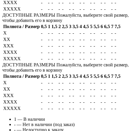
XXXX
-
-
-
-
-
-
-
-
-
-
-
-
-
-
-
XXXXX
-
-
-
-
-
-
-
-
-
-
-
-
-
-
-
ДОСТУПНЫЕ РАЗМЕРЫ
Пожалуйста, выберите свой размер,
чтобы добавить его в корзину
Полнота / Размер
0,5
1
1,5
2
2,5
3
3,5
4
4,5
5
5,5
6
6,5
7
7,5
X
-
-
-
-
-
-
-
-
-
-
-
-
-
-
-
XX
-
-
-
-
-
-
-
-
-
-
-
-
-
-
-
XXX
-
-
-
-
-
-
-
-
-
-
-
-
-
-
-
XXXX
-
-
-
-
-
-
-
-
-
-
-
-
-
-
-
XXXXX
-
-
-
-
-
-
-
-
-
-
-
-
-
-
-
ДОСТУПНЫЕ РАЗМЕРЫ
Пожалуйста, выберите свой размер,
чтобы добавить его в корзину
Полнота / Размер
0,5
1
1,5
2
2,5
3
3,5
4
4,5
5
5,5
6
6,5
7
7,5
X
-
-
-
-
-
-
-
-
-
-
-
-
-
-
-
XX
-
-
-
-
-
-
-
-
-
-
-
-
-
-
-
XXX
-
-
-
-
-
-
-
-
-
-
-
-
-
-
-
XXXX
-
-
-
-
-
-
-
-
-
-
-
-
-
-
-
XXXXX
-
-
-
-
-
-
-
-
-
-
-
-
-
-
-
1
— В наличии
-
— Нет в наличии (под заказ)
-
— Недоступно к заказу