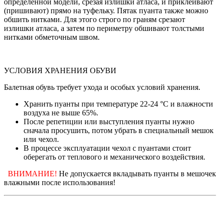
определенной модели, срезая излишки атласа, и приклеивают
(пришивают) прямо на туфельку. Пятак пуанта также можно
обшить нитками. Для этого строго по граням срезают
излишки атласа, а затем по периметру обшивают толстыми
нитками обметочным швом.
УСЛОВИЯ ХРАНЕНИЯ ОБУВИ
Балетная обувь требует ухода и особых условий хранения.
Хранить пуанты при температуре 22-24 °С и влажности
воздуха не выше 65%.
После репетиции или выступления пуанты нужно
сначала просушить, потом убрать в специальный мешок
или чехол.
В процессе эксплуатации чехол с пуантами стоит
оберегать от теплового и механического воздействия.
ВНИМАНИЕ!
Не допускается вкладывать пуанты в мешочек
влажными после использования!