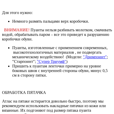
Для этого нужно:
Немного размять пальцами верх коробочки.
ВНИМАНИЕ
!
Пуанты нельзя разбивать молотком, смачивать
водой, обрабатывать паром – все это приведет к разрушению
коробочки обуви.
Пуанты, изготовленные с применением современных,
высокотехнологичных материалов , не подвергать
механическому воздействию! (Модели:
"Дримпоинт"
;
"Старпоинт";
"Супер Триумф"
)
Пришить к пуантам ленточки примерно на уровне
боковых швов с внутренней стороны обуви, минус 0,5
см в сторону пятки.
ОБРАБОТКА ПЯТАЧКА
Атлас на пятаке истирается довольно быстро, поэтому мы
рекомендуем использовать накладные пятачки из кожи или
вязанные. Их подгоняют под размер пятака пуанта