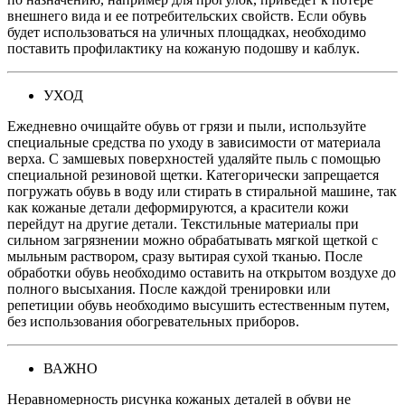
внешнего вида и ее потребительских свойств. Если обувь
будет использоваться на уличных площадках, необходимо
поставить профилактику на кожаную подошву и каблук.
УХОД
Ежедневно очищайте обувь от грязи и пыли, используйте
специальные средства по уходу в зависимости от материала
верха. С замшевых поверхностей удаляйте пыль с помощью
специальной резиновой щетки. Категорически запрещается
погружать обувь в воду или стирать в стиральной машине, так
как кожаные детали деформируются, а красители кожи
перейдут на другие детали. Текстильные материалы при
сильном загрязнении можно обрабатывать мягкой щеткой с
мыльным раствором, сразу вытирая сухой тканью. После
обработки обувь необходимо оставить на открытом воздухе до
полного высыхания. После каждой тренировки или
репетиции обувь необходимо высушить естественным путем,
без использования обогревательных приборов.
ВАЖНО
Неравномерность рисунка кожаных деталей в обуви не