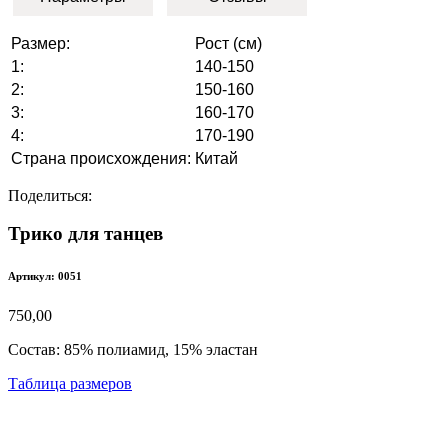
Размер:
Рост (см)
1:
140-150
2:
150-160
3:
160-170
4:
170-190
Страна происхождения:
Китай
Поделиться:
Трико для танцев
Артикул: 0051
750,00
Состав:
85% полиамид, 15% эластан
Таблица размеров