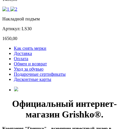
Накладной подъем
Артикул: LS30
1650,00
Как снять мерки
Доставка
Оплата
Обмен и возврат
Уход за обувью
Подарочные сертификаты
Дисконтные карты
Официальный интернет-
магазин Grishko®.
Компания "Гришко" – всемирно известный лидер в