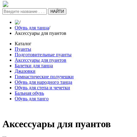
НАЙТИ
/
Обувь для танца
/
Аксессуары для пуантов
Каталог
Пуанты
Подготовительные пуанты
Аксессуары для пуантов
Балетки для танца
Джазовки
Гимнастические получешки
Обувь для народного танца
Обувь для степа и чечетки
Бальная обувь
Обувь для танго
Аксессуары для пуантов