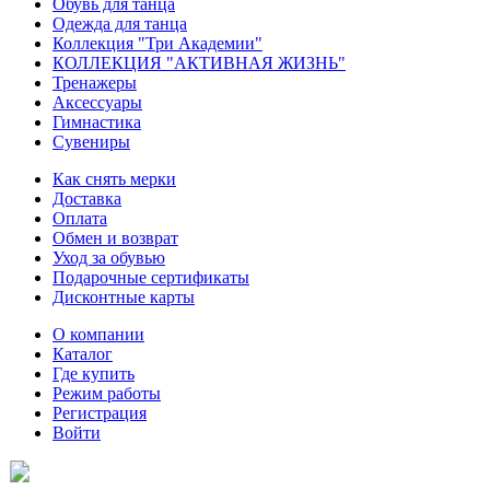
Обувь для танца
Одежда для танца
Коллекция "Три Академии"
КОЛЛЕКЦИЯ "АКТИВНАЯ ЖИЗНЬ"
Тренажеры
Аксессуары
Гимнастика
Сувениры
Как снять мерки
Доставка
Оплата
Обмен и возврат
Уход за обувью
Подарочные сертификаты
Дисконтные карты
О компании
Каталог
Где купить
Режим работы
Регистрация
Войти