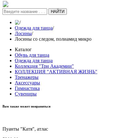
НАЙТИ
/
Одежда для танца
/
Лосины
/
Лосины со следом, полиамид микро
Каталог
Обувь для танца
Одежда для танца
Коллекция "Три Академии"
КОЛЛЕКЦИЯ "АКТИВНАЯ ЖИЗНЬ"
Тренажеры
Аксессуары
Гимнастика
Сувениры
Вам также может понравиться
Пуанты "Катя", атлас