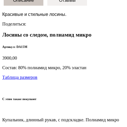
Описание
Отзывы
Красивые и стильные лосины.
Поделиться:
Лосины со следом, полиамид микро
Артикул: DA15M
3900,00
Состав:
80% полиамид микро, 20% эластан
Таблица размеров
С этим также покупают
Купальник, длинный рукав, с подскладке. Полиамид микро