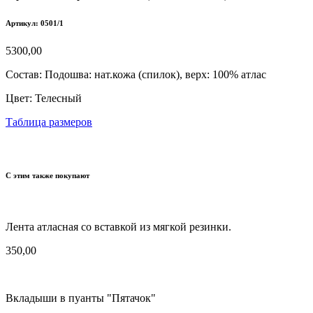
Артикул: 0501/1
5300,00
Состав:
Подошва: нат.кожа (спилок), верх: 100% атлас
Цвет:
Телесный
Таблица размеров
С этим также покупают
Лента атласная со вставкой из мягкой резинки.
350,00
Вкладыши в пуанты "Пятачок"