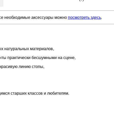
Все необходимые аксессуары можно
посмотреть здесь
.
ых натуральных материалов,
анты практически бесшумными на сцене,
красивую линию стопы,
имся старших классов и любителям.