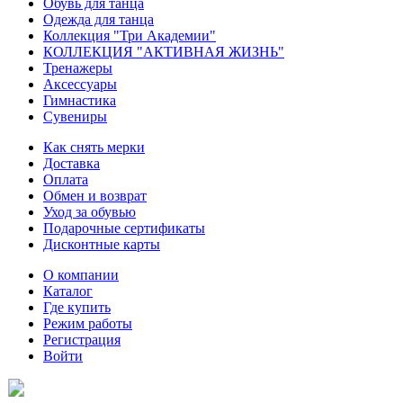
Обувь для танца
Одежда для танца
Коллекция "Три Академии"
КОЛЛЕКЦИЯ "АКТИВНАЯ ЖИЗНЬ"
Тренажеры
Аксессуары
Гимнастика
Сувениры
Как снять мерки
Доставка
Оплата
Обмен и возврат
Уход за обувью
Подарочные сертификаты
Дисконтные карты
О компании
Каталог
Где купить
Режим работы
Регистрация
Войти