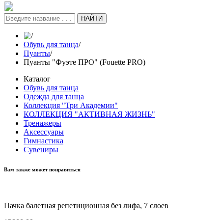
НАЙТИ
/
Обувь для танца
/
Пуанты
/
Пуанты "Фуэте ПРО" (Fouette PRO)
Каталог
Обувь для танца
Одежда для танца
Коллекция "Три Академии"
КОЛЛЕКЦИЯ "АКТИВНАЯ ЖИЗНЬ"
Тренажеры
Аксессуары
Гимнастика
Сувениры
Вам также может понравиться
Пачка балетная репетиционная без лифа, 7 слоев