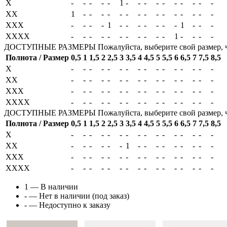
X
-
-
-
-
-
1
-
-
-
-
-
-
-
-
-
-
XX
1
-
-
-
-
-
-
-
-
-
-
-
-
-
-
-
XXX
-
-
-
-
1
-
-
-
-
-
-
-
1
-
-
-
XXXX
-
-
-
-
-
-
-
-
-
-
-
1
-
-
-
-
ДОСТУПНЫЕ РАЗМЕРЫ
Пожалуйста, выберите свой размер, 
Полнота / Размер
0,5
1
1,5
2
2,5
3
3,5
4
4,5
5
5,5
6
6,5
7
7,5
8,5
X
-
-
-
-
-
-
-
-
-
-
-
-
-
-
-
-
XX
-
-
-
-
-
-
-
-
-
-
-
-
-
-
-
-
XXX
-
-
-
-
-
-
-
-
-
-
-
-
-
-
-
-
XXXX
-
-
-
-
-
-
-
-
-
-
-
-
-
-
-
-
ДОСТУПНЫЕ РАЗМЕРЫ
Пожалуйста, выберите свой размер, 
Полнота / Размер
0,5
1
1,5
2
2,5
3
3,5
4
4,5
5
5,5
6
6,5
7
7,5
8,5
X
-
-
-
-
-
-
-
-
-
-
-
-
-
-
-
-
XX
-
-
-
-
-
-
1
-
-
-
-
-
-
-
-
-
XXX
-
-
-
-
-
-
-
-
-
-
-
-
-
-
-
-
XXXX
-
-
-
-
-
-
-
-
-
-
-
-
-
-
-
-
1
— В наличии
-
— Нет в наличии (под заказ)
-
— Недоступно к заказу