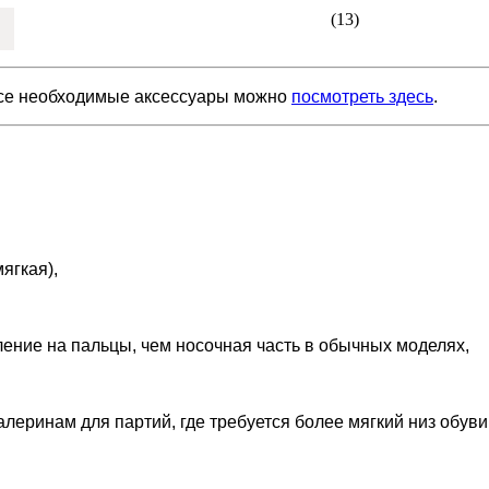
(13)
Все необходимые аксессуары можно
посмотреть здесь
.
ягкая),
ление на пальцы, чем носочная часть в обычных моделях,
ринам для партий, где требуется более мягкий низ обуви 