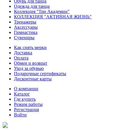
Обувь для танца
Одежда для танца
Коллекция "Три Академии"
КОЛЛЕКЦИЯ "АКТИВНАЯ ЖИЗНЬ"
Тренажеры
Аксессуары
Гимнастика
Сувениры
Как снять мерки
Доставка
Оплата
Обмен и возврат
Уход за обувью
Подарочные сертификаты
Дисконтные карты
О компании
Каталог
Где купить
Режим работы
Регистрация
Войти