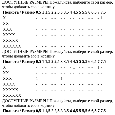
ДОСТУПНЫЕ РАЗМЕРЫ
Пожалуйста, выберите свой размер,
чтобы добавить его в корзину
Полнота / Размер
0,5
1
1,5
2
2,5
3
3,5
4
4,5
5
5,5
6
6,5
7
7,5
X
-
-
-
-
-
-
-
-
-
-
-
-
-
-
1
XX
-
-
-
-
-
-
-
-
-
-
-
-
-
-
-
XXX
-
-
-
-
-
-
-
-
-
-
-
-
-
-
-
XXXX
-
-
-
-
-
-
-
-
-
-
-
-
-
-
-
XXXXX
-
-
-
-
-
-
-
-
-
-
-
-
-
-
-
XXXXXX
-
-
-
-
-
-
-
-
-
-
-
-
-
-
-
ДОСТУПНЫЕ РАЗМЕРЫ
Пожалуйста, выберите свой размер,
чтобы добавить его в корзину
Полнота / Размер
0,5
1
1,5
2
2,5
3
3,5
4
4,5
5
5,5
6
6,5
7
7,5
X
-
-
-
-
-
-
-
-
1
-
-
-
-
1
-
XX
-
-
-
-
-
-
-
-
-
-
-
-
-
-
-
XXX
1
-
-
-
-
1
-
-
-
-
-
-
-
-
-
XXXX
-
-
-
-
-
-
-
-
-
-
-
-
-
-
-
XXXXX
-
-
-
-
-
-
-
-
-
-
-
-
-
-
-
XXXXXX
-
-
-
-
-
-
-
-
-
-
-
-
-
-
-
ДОСТУПНЫЕ РАЗМЕРЫ
Пожалуйста, выберите свой размер,
чтобы добавить его в корзину
Полнота / Размер
0,5
1
1,5
2
2,5
3
3,5
4
4,5
5
5,5
6
6,5
7
7,5