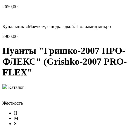
2650,00
Купальник «Маечка», с подкладкой. Полиамид микро
2900,00
Пуанты "Гришко-2007 ПРО-
ФЛЕКС" (Grishko-2007 PRO-
FLEX"
Каталог
Жесткость
H
M
S