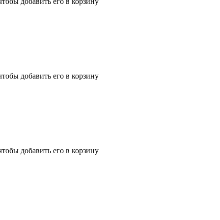
чтобы добавить его в корзину
чтобы добавить его в корзину
чтобы добавить его в корзину