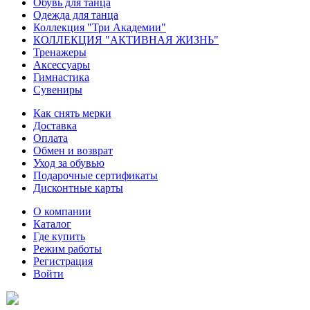
Обувь для танца
Одежда для танца
Коллекция "Три Академии"
КОЛЛЕКЦИЯ "АКТИВНАЯ ЖИЗНЬ"
Тренажеры
Аксессуары
Гимнастика
Сувениры
Как снять мерки
Доставка
Оплата
Обмен и возврат
Уход за обувью
Подарочные сертификаты
Дисконтные карты
О компании
Каталог
Где купить
Режим работы
Регистрация
Войти