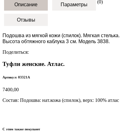
(0)
Описание
Параметры
Отзывы
Подошва из мягкой кожи (спилок). Мягкая стелька.
Высота обтяжного каблука 3 см. Модель 3838.
Поделиться:
Туфли женские. Атлас.
Артикул: 03321А
7400,00
Состав:
Подошва: нат.кожа (спилок), верх: 100% атлас
С этим также покупают