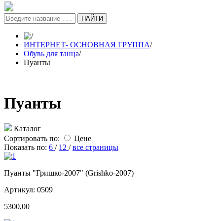
НАЙТИ
/
ИНТЕРНЕТ- ОСНОВНАЯ ГРУППА
/
Обувь для танца
/
Пуанты
Пуанты
Каталог
Сортировать по:
Цене
Показать по:
6
/
12
/
все страницы
Пуанты "Гришко-2007" (Grishko-2007)
Артикул: 0509
5300,00