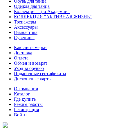
Обувь для танца
Одежда для танца
Коллекция "Три Академии"
КОЛЛЕКЦИЯ "АКТИВНАЯ ЖИЗНЬ"
Тренажеры
Аксессуары
Гимнастика
Сувениры
Как снять мерки
Доставка
Оплата
Обмен и возврат
Уход за обувью
Подарочные сертификаты
Дисконтные карты
О компании
Каталог
Где купить
Режим работы
Регистрация
Войти