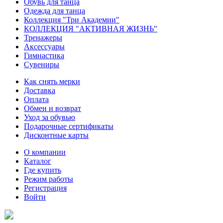
Обувь для танца
Одежда для танца
Коллекция "Три Академии"
КОЛЛЕКЦИЯ "АКТИВНАЯ ЖИЗНЬ"
Тренажеры
Аксессуары
Гимнастика
Сувениры
Как снять мерки
Доставка
Оплата
Обмен и возврат
Уход за обувью
Подарочные сертификаты
Дисконтные карты
О компании
Каталог
Где купить
Режим работы
Регистрация
Войти