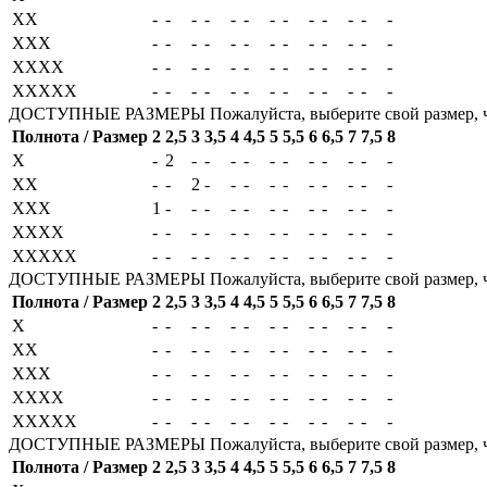
XX
-
-
-
-
-
-
-
-
-
-
-
-
-
XXX
-
-
-
-
-
-
-
-
-
-
-
-
-
XXXX
-
-
-
-
-
-
-
-
-
-
-
-
-
XXXXX
-
-
-
-
-
-
-
-
-
-
-
-
-
ДОСТУПНЫЕ РАЗМЕРЫ
Пожалуйста, выберите свой размер, 
Полнота / Размер
2
2,5
3
3,5
4
4,5
5
5,5
6
6,5
7
7,5
8
X
-
2
-
-
-
-
-
-
-
-
-
-
-
XX
-
-
2
-
-
-
-
-
-
-
-
-
-
XXX
1
-
-
-
-
-
-
-
-
-
-
-
-
XXXX
-
-
-
-
-
-
-
-
-
-
-
-
-
XXXXX
-
-
-
-
-
-
-
-
-
-
-
-
-
ДОСТУПНЫЕ РАЗМЕРЫ
Пожалуйста, выберите свой размер, 
Полнота / Размер
2
2,5
3
3,5
4
4,5
5
5,5
6
6,5
7
7,5
8
X
-
-
-
-
-
-
-
-
-
-
-
-
-
XX
-
-
-
-
-
-
-
-
-
-
-
-
-
XXX
-
-
-
-
-
-
-
-
-
-
-
-
-
XXXX
-
-
-
-
-
-
-
-
-
-
-
-
-
XXXXX
-
-
-
-
-
-
-
-
-
-
-
-
-
ДОСТУПНЫЕ РАЗМЕРЫ
Пожалуйста, выберите свой размер, 
Полнота / Размер
2
2,5
3
3,5
4
4,5
5
5,5
6
6,5
7
7,5
8