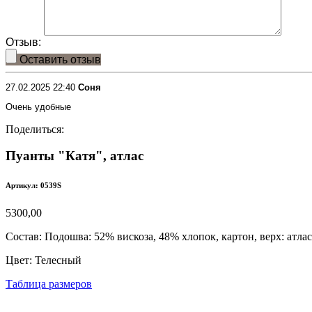
Отзыв:
Оставить отзыв
27.02.2025 22:40
Соня
Очень удобные
Поделиться:
Пуанты "Катя", атлас
Артикул: 0539S
5300,00
Состав:
Подошва: 52% вискоза, 48% хлопок, картон, верх: атлас
Цвет:
Телесный
Таблица размеров