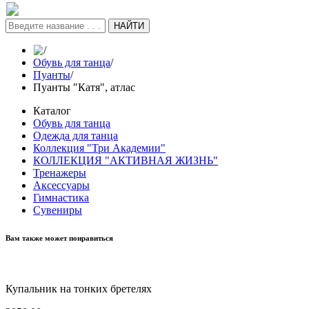
НАЙТИ
/
Обувь для танца
/
Пуанты
/
Пуанты "Катя", атлас
Каталог
Обувь для танца
Одежда для танца
Коллекция "Три Академии"
КОЛЛЕКЦИЯ "АКТИВНАЯ ЖИЗНЬ"
Тренажеры
Аксессуары
Гимнастика
Сувениры
Вам также может понравиться
Купальник на тонких бретелях