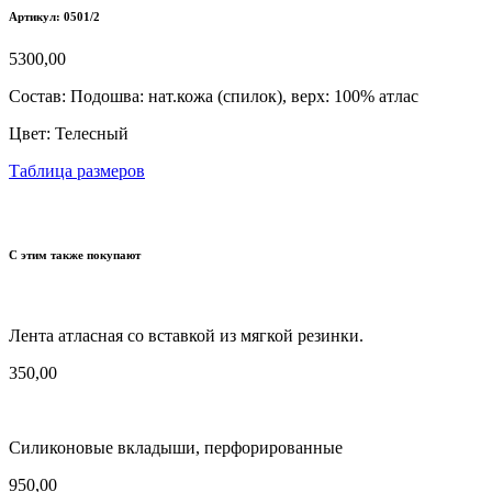
Артикул: 0501/2
5300,00
Состав:
Подошва: нат.кожа (спилок), верх: 100% атлас
Цвет:
Телесный
Таблица размеров
С этим также покупают
Лента атласная со вставкой из мягкой резинки.
350,00
Силиконовые вкладыши, перфорированные
950,00