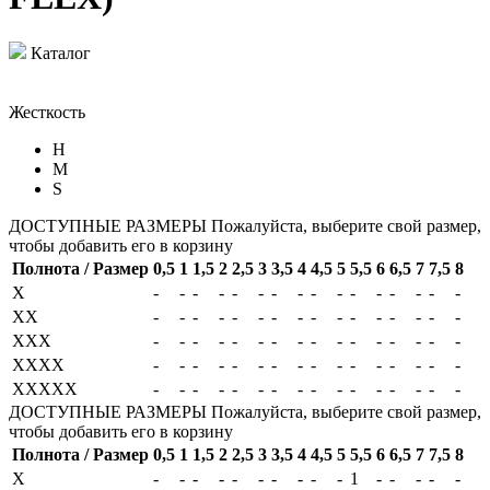
Каталог
Жесткость
H
M
S
ДОСТУПНЫЕ РАЗМЕРЫ
Пожалуйста, выберите свой размер,
чтобы добавить его в корзину
Полнота / Размер
0,5
1
1,5
2
2,5
3
3,5
4
4,5
5
5,5
6
6,5
7
7,5
8
X
-
-
-
-
-
-
-
-
-
-
-
-
-
-
-
-
XX
-
-
-
-
-
-
-
-
-
-
-
-
-
-
-
-
XXX
-
-
-
-
-
-
-
-
-
-
-
-
-
-
-
-
XXXX
-
-
-
-
-
-
-
-
-
-
-
-
-
-
-
-
XXXXX
-
-
-
-
-
-
-
-
-
-
-
-
-
-
-
-
ДОСТУПНЫЕ РАЗМЕРЫ
Пожалуйста, выберите свой размер,
чтобы добавить его в корзину
Полнота / Размер
0,5
1
1,5
2
2,5
3
3,5
4
4,5
5
5,5
6
6,5
7
7,5
8
X
-
-
-
-
-
-
-
-
-
-
1
-
-
-
-
-