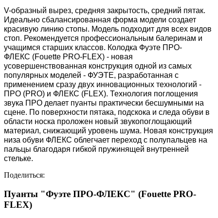
V-образный вырез, средняя закрытость, средний пятак.
Идеально сбалансированная форма модели создает
красивую линию стопы. Модель подходит для всех видов
стоп. Рекомендуется профессиональным балеринам и
учащимся старших классов. Колодка Фуэте ПРО-
ФЛЕКС (Fouette PRO-FLEX) - новая
усовершенствованная конструкция одной из самых
популярных моделей - ФУЭТЕ, разработанная с
применением сразу двух инновационных технологий -
ПРО (PRO) и ФЛЕКС (FLEX). Технология поглощения
звука ПРО делает пуанты практически бесшумными на
сцене. По поверхности пятака, подскока и следа обуви в
области носка проложен новый звукопоглощающий
материал, снижающий уровень шума. Новая конструкция
низа обуви ФЛЕКС облегчает переход с полупальцев на
пальцы благодаря гибкой пружинящей внутренней
стельке.
Поделиться:
Пуанты "Фуэте ПРО-ФЛЕКС" (Fouette PRO-
FLEX)