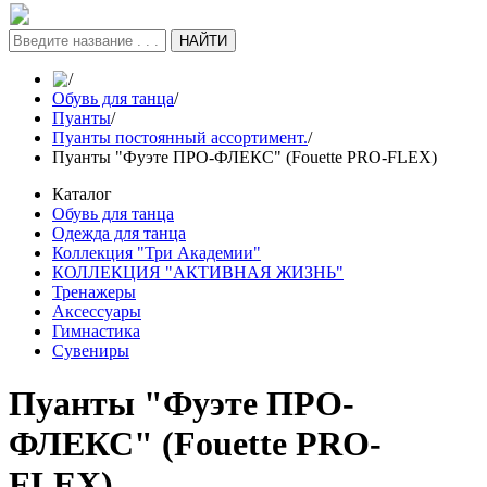
НАЙТИ
/
Обувь для танца
/
Пуанты
/
Пуанты постоянный ассортимент.
/
Пуанты "Фуэте ПРО-ФЛЕКС" (Fouette PRO-FLEX)
Каталог
Обувь для танца
Одежда для танца
Коллекция "Три Академии"
КОЛЛЕКЦИЯ "АКТИВНАЯ ЖИЗНЬ"
Тренажеры
Аксессуары
Гимнастика
Сувениры
Пуанты "Фуэте ПРО-
ФЛЕКС" (Fouette PRO-
FLEX)