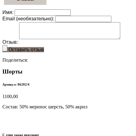
Имя:
Email (необязательно):
Отзыв:
Оставить отзыв
Поделиться:
Шорты
Артикул: 06202/4
1100,00
Состав:
50% меринос шерсть, 50% акрил
С этим также покупают