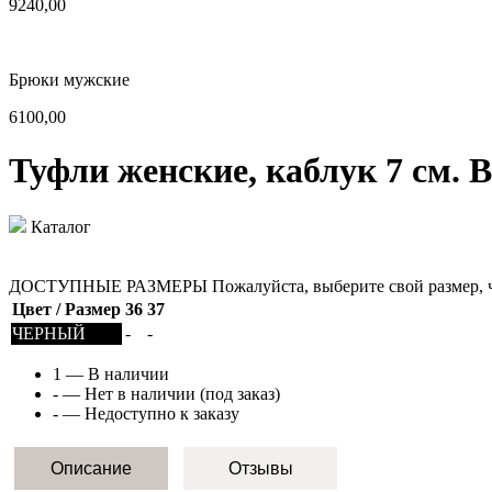
9240,00
Брюки мужские
6100,00
Туфли женские, каблук 7 см. 
Каталог
ДОСТУПНЫЕ РАЗМЕРЫ
Пожалуйста, выберите свой размер, 
Цвет / Размер
36
37
ЧЕРНЫЙ
-
-
1
— В наличии
-
— Нет в наличии (под заказ)
-
— Недоступно к заказу
Описание
Отзывы