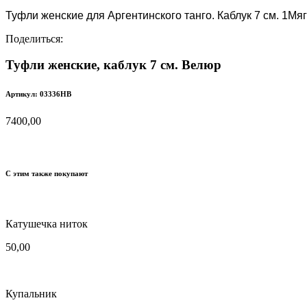
Туфли женские для Аргентинского танго. Каблук 7 см. 1М
Поделиться:
Туфли женские, каблук 7 см. Велюр
Артикул: 03336НВ
7400,00
С этим также покупают
Катушечка ниток
50,00
Купальник