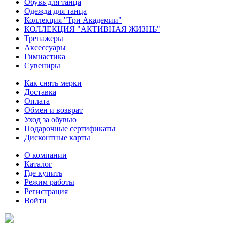
Обувь для танца
Одежда для танца
Коллекция "Три Академии"
КОЛЛЕКЦИЯ "АКТИВНАЯ ЖИЗНЬ"
Тренажеры
Аксессуары
Гимнастика
Сувениры
Как снять мерки
Доставка
Оплата
Обмен и возврат
Уход за обувью
Подарочные сертификаты
Дисконтные карты
О компании
Каталог
Где купить
Режим работы
Регистрация
Войти