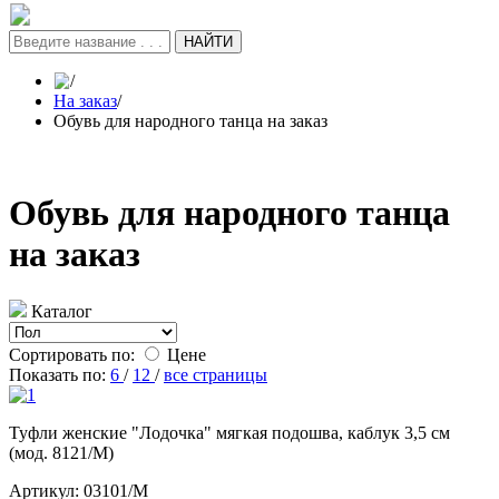
НАЙТИ
/
На заказ
/
Обувь для народного танца на заказ
Обувь для народного танца
на заказ
Каталог
Сортировать по:
Цене
Показать по:
6
/
12
/
все страницы
Туфли женские "Лодочка" мягкая подошва, каблук 3,5 см
(мод. 8121/М)
Артикул: 03101/M