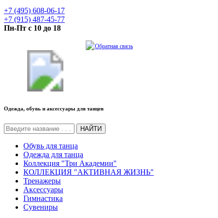
+7 (495) 608-06-17
+7 (915) 487-45-77
Пн-Пт с 10 до 18
Обратная связь
Одежда, обувь и аксессуары для танцев
НАЙТИ
Обувь для танца
Одежда для танца
Коллекция "Три Академии"
КОЛЛЕКЦИЯ "АКТИВНАЯ ЖИЗНЬ"
Тренажеры
Аксессуары
Гимнастика
Сувениры