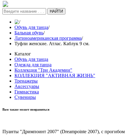
НАЙТИ
/
Обувь для танца
/
Бальная обувь
/
Латиноамериканская программа
/
Туфли женские. Атлас. Каблук 9 см.
Каталог
Обувь для танца
Одежда для танца
Коллекция "Три Академии"
КОЛЛЕКЦИЯ "АКТИВНАЯ ЖИЗНЬ"
Тренажеры
Аксессуары
Гимнастика
Сувениры
Вам также может понравиться
Пуанты "Дримпоинт 2007" (Dreampointe 2007), с прогибом