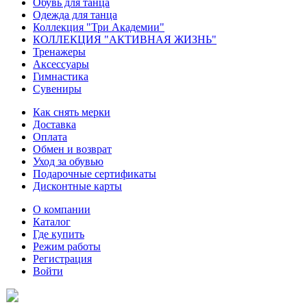
Обувь для танца
Одежда для танца
Коллекция "Три Академии"
КОЛЛЕКЦИЯ "АКТИВНАЯ ЖИЗНЬ"
Тренажеры
Аксессуары
Гимнастика
Сувениры
Как снять мерки
Доставка
Оплата
Обмен и возврат
Уход за обувью
Подарочные сертификаты
Дисконтные карты
О компании
Каталог
Где купить
Режим работы
Регистрация
Войти