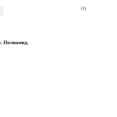
(1)
. Полиамид.