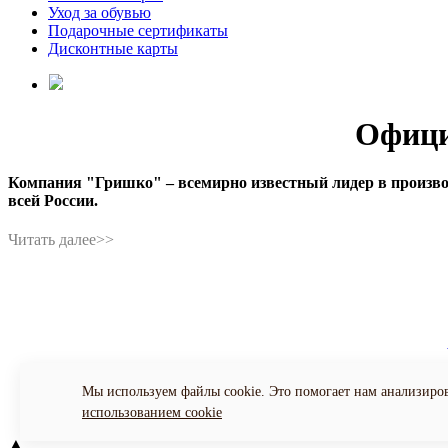
Уход за обувью
Подарочные сертификаты
Дисконтные карты
Офици
Компания "Гришко" – всемирно известный лидер в производс
всей России.
Поли
Мы используем файлы cookie. Это помогает нам анализиров
использованием cookie
▲