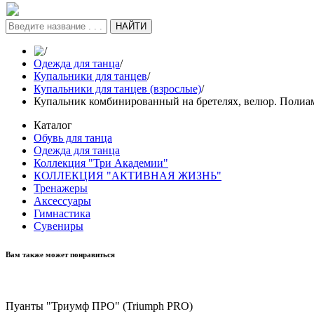
НАЙТИ
/
Одежда для танца
/
Купальники для танцев
/
Купальники для танцев (взрослые)
/
Купальник комбинированный на бретелях, велюр. Полиа
Каталог
Обувь для танца
Одежда для танца
Коллекция "Три Академии"
КОЛЛЕКЦИЯ "АКТИВНАЯ ЖИЗНЬ"
Тренажеры
Аксессуары
Гимнастика
Сувениры
Вам также может понравиться
Пуанты "Триумф ПРО" (Triumph PRO)