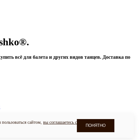
shko®.
пить всё для балета и других видов танцев. Доставка по
к
сайта
я пользоваться сайтом,
вы соглашаетесь с
ПОНЯТНО