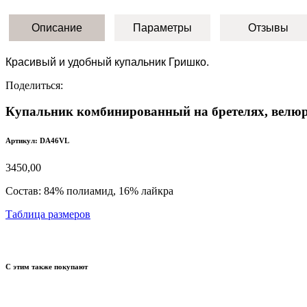
Описание
Параметры
Отзывы
Красивый и удобный купальник Гришко.
Поделиться:
Купальник комбинированный на бретелях, велюр
Артикул: DA46VL
3450,00
Состав:
84% полиамид, 16% лайкра
Таблица размеров
С этим также покупают