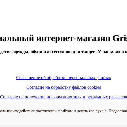
альный интернет-магазин Gri
тве одежды, обуви и аксессуаров для танцев. У нас можно ку
Соглашение об обработке персональных данных
Согласие на обработку файлов cookies
Согласие на получение информационных и рекламных рассыло
тика конфиденциальности персональных данных пользователей 
ать взаимодействие посетителей с сайтом и делать его лучше. Продолжа
Все права защищены 2014-2026 © ООО "Гришко+"