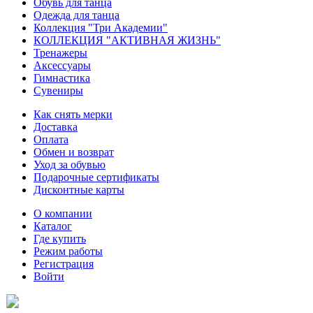
Обувь для танца
Одежда для танца
Коллекция "Три Академии"
КОЛЛЕКЦИЯ "АКТИВНАЯ ЖИЗНЬ"
Тренажеры
Аксессуары
Гимнастика
Сувениры
Как снять мерки
Доставка
Оплата
Обмен и возврат
Уход за обувью
Подарочные сертификаты
Дисконтные карты
О компании
Каталог
Где купить
Режим работы
Регистрация
Войти