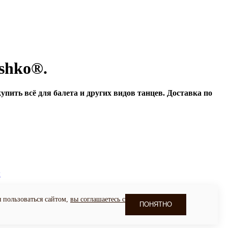
shko®.
пить всё для балета и других видов танцев. Доставка по
к
сайта
я пользоваться сайтом,
вы соглашаетесь с
ПОНЯТНО