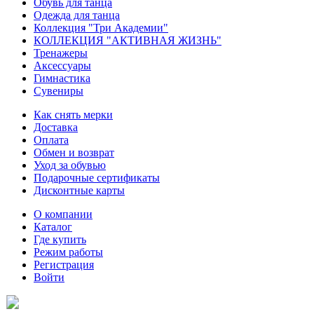
Обувь для танца
Одежда для танца
Коллекция "Три Академии"
КОЛЛЕКЦИЯ "АКТИВНАЯ ЖИЗНЬ"
Тренажеры
Аксессуары
Гимнастика
Сувениры
Как снять мерки
Доставка
Оплата
Обмен и возврат
Уход за обувью
Подарочные сертификаты
Дисконтные карты
О компании
Каталог
Где купить
Режим работы
Регистрация
Войти