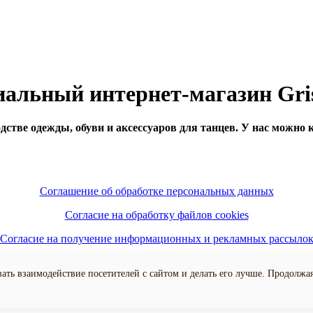
альный интернет-магазин Gri
тве одежды, обуви и аксессуаров для танцев. У нас можно ку
Соглашение об обработке персональных данных
Согласие на обработку файлов cookies
Согласие на получение информационных и рекламных рассыло
тика конфиденциальности персональных данных пользователей 
ать взаимодействие посетителей с сайтом и делать его лучше. Продолжа
Все права защищены 2014-2026 © ООО "Гришко+"