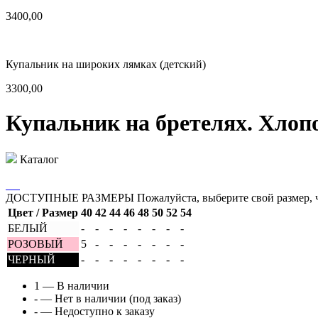
3400,00
Купальник на широких лямках (детский)
3300,00
Купальник на бретелях. Хлоп
Каталог
ДОСТУПНЫЕ РАЗМЕРЫ
Пожалуйста, выберите свой размер, 
Цвет / Размер
40
42
44
46
48
50
52
54
БЕЛЫЙ
-
-
-
-
-
-
-
-
РОЗОВЫЙ
5
-
-
-
-
-
-
-
ЧЕРНЫЙ
-
-
-
-
-
-
-
-
1
— В наличии
-
— Нет в наличии (под заказ)
-
— Недоступно к заказу