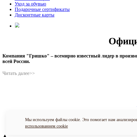
Уход за обувью
Подарочные сертификаты
Дисконтные карты
Офици
Компания "Гришко" – всемирно известный лидер в производс
всей России.
Поли
Мы используем файлы cookie. Это помогает нам анализиров
использованием cookie
▲