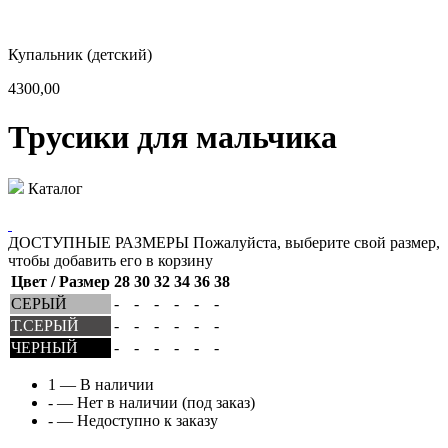
Купальник (детский)
4300,00
Трусики для мальчика
Каталог
ДОСТУПНЫЕ РАЗМЕРЫ
Пожалуйста, выберите свой размер,
чтобы добавить его в корзину
Цвет / Размер
28
30
32
34
36
38
СЕРЫЙ
-
-
-
-
-
-
Т.СЕРЫЙ
-
-
-
-
-
-
ЧЕРНЫЙ
-
-
-
-
-
-
1
— В наличии
-
— Нет в наличии (под заказ)
-
— Недоступно к заказу