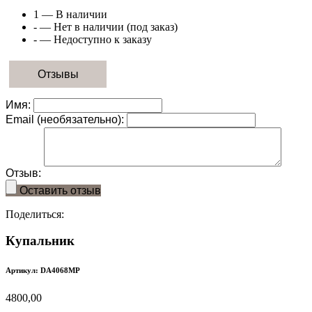
1
— В наличии
-
— Нет в наличии (под заказ)
-
— Недоступно к заказу
Отзывы
Имя:
Email (необязательно):
Отзыв:
Оставить отзыв
Поделиться:
Купальник
Артикул: DA4068MP
4800,00