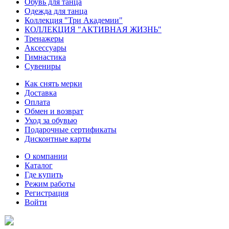
Обувь для танца
Одежда для танца
Коллекция "Три Академии"
КОЛЛЕКЦИЯ "АКТИВНАЯ ЖИЗНЬ"
Тренажеры
Аксессуары
Гимнастика
Сувениры
Как снять мерки
Доставка
Оплата
Обмен и возврат
Уход за обувью
Подарочные сертификаты
Дисконтные карты
О компании
Каталог
Где купить
Режим работы
Регистрация
Войти