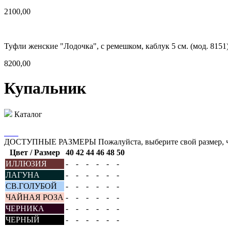
2100,00
Туфли женские "Лодочка", с ремешком, каблук 5 см. (мод. 8151
8200,00
Купальник
Каталог
ДОСТУПНЫЕ РАЗМЕРЫ
Пожалуйста, выберите свой размер, 
Цвет / Размер
40
42
44
46
48
50
ИЛЛЮЗИЯ
-
-
-
-
-
-
ЛАГУНА
-
-
-
-
-
-
СВ.ГОЛУБОЙ
-
-
-
-
-
-
ЧАЙНАЯ РОЗА
-
-
-
-
-
-
ЧЕРНИКА
-
-
-
-
-
-
ЧЕРНЫЙ
-
-
-
-
-
-