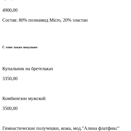
4900,00
Состав:
80% полиамид Micro, 20% эластан
С этим также покупают
Купальник на бретельках
3350,00
Комбинезон мужской
3500,00
Гимнастические получешки, кожа, мод."Алина флатфикс"