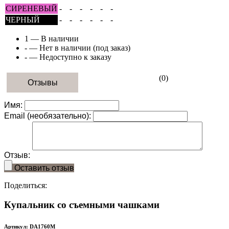
СИРЕНЕВЫЙ
-
-
-
-
-
-
ЧЕРНЫЙ
-
-
-
-
-
-
1
— В наличии
-
— Нет в наличии (под заказ)
-
— Недоступно к заказу
(0)
Отзывы
Имя:
Email (необязательно):
Отзыв:
Оставить отзыв
Поделиться:
Купальник со съемными чашками
Артикул: DA1760M