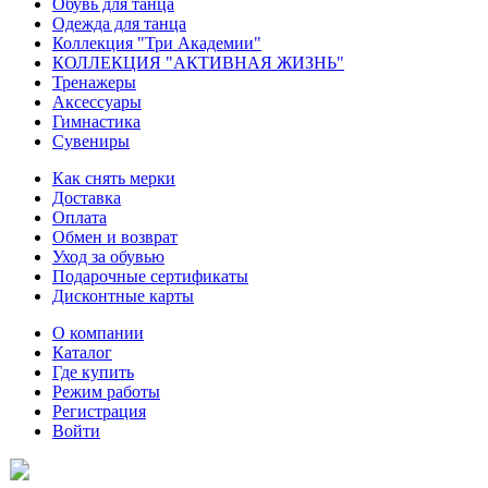
Обувь для танца
Одежда для танца
Коллекция "Три Академии"
КОЛЛЕКЦИЯ "АКТИВНАЯ ЖИЗНЬ"
Тренажеры
Аксессуары
Гимнастика
Сувениры
Как снять мерки
Доставка
Оплата
Обмен и возврат
Уход за обувью
Подарочные сертификаты
Дисконтные карты
О компании
Каталог
Где купить
Режим работы
Регистрация
Войти