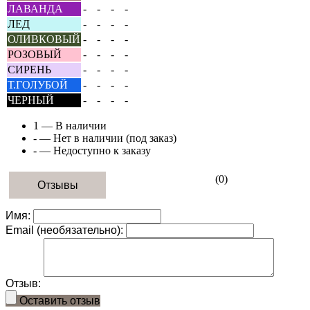
ЛАВАНДА
-
-
-
-
ЛЕД
-
-
-
-
ОЛИВКОВЫЙ
-
-
-
-
РОЗОВЫЙ
-
-
-
-
СИРЕНЬ
-
-
-
-
Т.ГОЛУБОЙ
-
-
-
-
ЧЕРНЫЙ
-
-
-
-
1
— В наличии
-
— Нет в наличии (под заказ)
-
— Недоступно к заказу
(0)
Отзывы
Имя:
Email (необязательно):
Отзыв:
Оставить отзыв