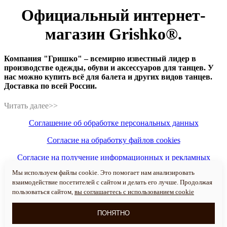
Официальный интернет-
магазин Grishko®.
Компания "Гришко" – всемирно известный лидер в
производстве одежды, обуви и аксессуаров для танцев. У
нас можно купить всё для балета и других видов танцев.
Доставка по всей России.
Соглашение об обработке персональных данных
Согласие на обработку файлов cookies
Согласие на получение информационных и рекламных
рассылок
Мы используем файлы cookie. Это помогает нам анализировать
взаимодействие посетителей с сайтом и делать его лучше. Продолжая
Политика конфиденциальности персональных данных
пользоваться сайтом,
вы соглашаетесь с использованием cookie
пользователей сайта
Все права защищены 2014-2026 © ООО "Гришко+"
ПОНЯТНО