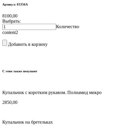
Артикул: 03356А
8100,00
Выбрать:
Количество
content2
Добавить в корзину
С этим также покупают
Купальник с коротким рукавом. Полиамид микро
2850,00
Купальник на бретельках