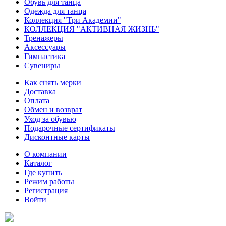
Обувь для танца
Одежда для танца
Коллекция "Три Академии"
КОЛЛЕКЦИЯ "АКТИВНАЯ ЖИЗНЬ"
Тренажеры
Аксессуары
Гимнастика
Сувениры
Как снять мерки
Доставка
Оплата
Обмен и возврат
Уход за обувью
Подарочные сертификаты
Дисконтные карты
О компании
Каталог
Где купить
Режим работы
Регистрация
Войти