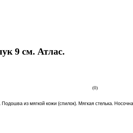
ук 9 см. Атлас.
(0)
. Подошва из мягкой кожи (спилок). Мягкая стелька. Носоч