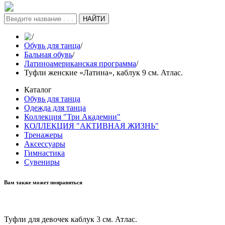
НАЙТИ
/
Обувь для танца
/
Бальная обувь
/
Латиноамериканская программа
/
Туфли женские «Латина», каблук 9 см. Атлас.
Каталог
Обувь для танца
Одежда для танца
Коллекция "Три Академии"
КОЛЛЕКЦИЯ "АКТИВНАЯ ЖИЗНЬ"
Тренажеры
Аксессуары
Гимнастика
Сувениры
Вам также может понравиться
Туфли для девочек каблук 3 см. Атлас.